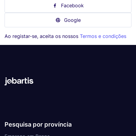
Facebook
Google
Ao registar-se, aceita os nossos
Termos e condições
Pesquisa por província