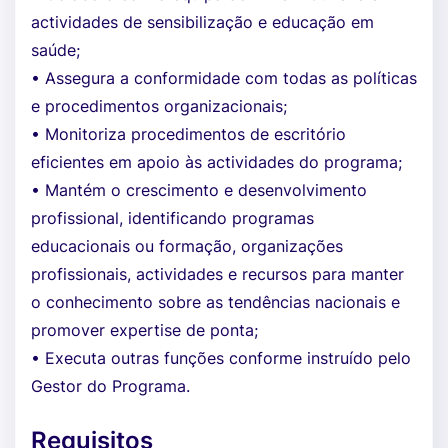
actividades de sensibilização e educação em
saúde;
• Assegura a conformidade com todas as políticas
e procedimentos organizacionais;
• Monitoriza procedimentos de escritório
eficientes em apoio às actividades do programa;
• Mantém o crescimento e desenvolvimento
profissional, identificando programas
educacionais ou formação, organizações
profissionais, actividades e recursos para manter
o conhecimento sobre as tendências nacionais e
promover expertise de ponta;
• Executa outras funções conforme instruído pelo
Gestor do Programa.
Requisitos