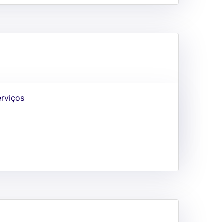
erviços