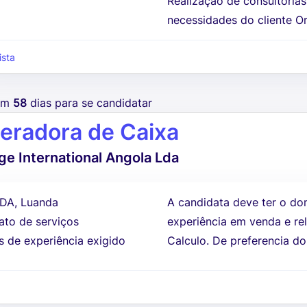
Realização de consultoria
necessidades do cliente Or
ista
tem
58
dias para se candidatar
eradora de Caixa
e International Angola Lda
DA, Luanda
A candidata deve ter o do
ato de serviços
experiência em venda e re
s de experiência exigido
Calculo. De preferencia do