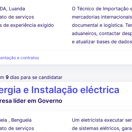
DA, Luanda
O Técnico de Importação 
ato de serviços
mercadorias internacionai
s de experiência exigido
documental e logística. T
aduaneiros, contactar desp
e atualizar bases de dados
ntação e contratos
tem
9
dias para se candidatar
rgia e Instalação eléctrica
esa líder em Governo
ela , Benguela
Um eletricista executar se
ato de serviços
de sistemas elétricos, gar