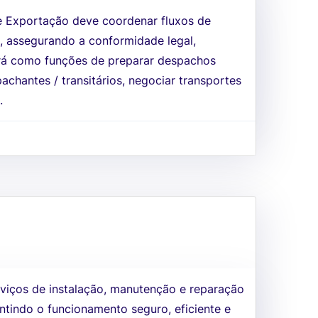
e Exportação deve coordenar fluxos de
s, assegurando a conformidade legal,
erá como funções de preparar despachos
achantes / transitários, negociar transportes
.
rviços de instalação, manutenção e reparação
antindo o funcionamento seguro, eficiente e