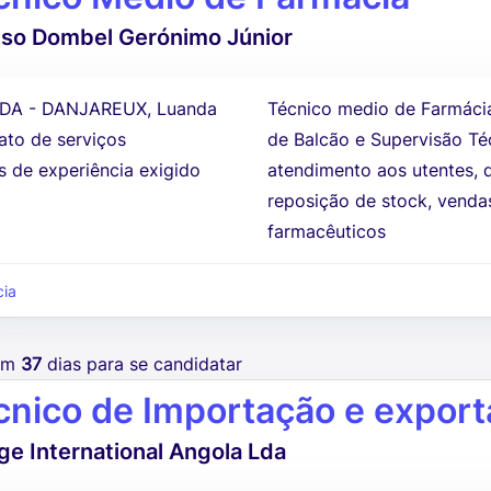
so Dombel Gerónimo Júnior
DA - DANJAREUX, Luanda
Técnico medio de Farmáci
ato de serviços
de Balcão e Supervisão Té
s de experiência exigido
atendimento aos utentes, 
reposição de stock, venda
farmacêuticos
ia
tem
37
dias para se candidatar
cnico de Importação e expor
e International Angola Lda