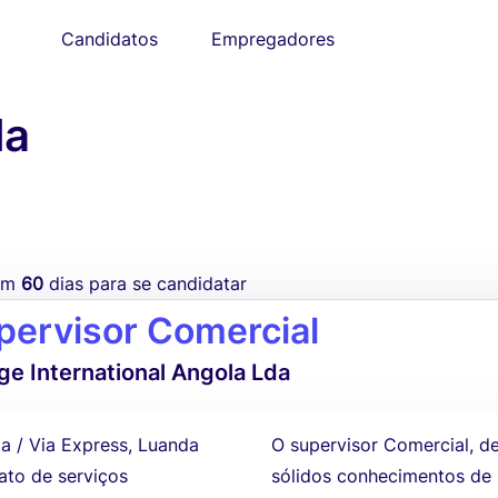
Candidatos
Empregadores
la
tem
60
dias para se candidatar
pervisor Comercial
e International Angola Lda
a / Via Express, Luanda
O supervisor Comercial, d
ato de serviços
sólidos conhecimentos de 