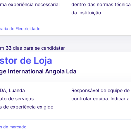
ma experiência necessária!
dentro das normas técnica
da instituição
aria de Electricidade
tem
33
dias para se candidatar
stor de Loja
e International Angola Lda
DA, Luanda
Responsável de equipe de v
ato de serviços
controlar equipa. Indicar 
s de experiência exigido
s de mercado