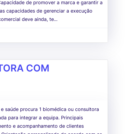
Capacidade de promover a marca e garantir a
boas capacidades de gerenciar a execução
omercial deve ainda, te...
LTORA COM
a e saúde procura 1 biomédica ou consultora
a para integrar a equipa. Principais
imento e acompanhamento de clientes