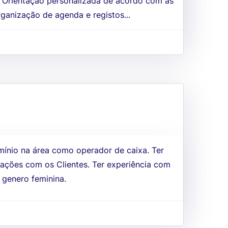
s Orientação personalizada de acordo com as
ganização de agenda e registos...
mínio na área como operador de caixa. Ter
lações com os Clientes. Ter experiência com
 genero feminina.