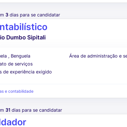
tem
3
dias para se candidatar
ntabilístico
lio Dumbo Sipitali
ela , Benguela
Área de administração e s
ato de serviços
s de experiência exigido
as e contabilidade
tem
31
dias para se candidatar
ldador