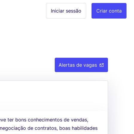
Iniciar sessão
Criar conta
Alertas de vagas
eve ter bons conhecimentos de vendas,
negociação de contratos, boas habilidades