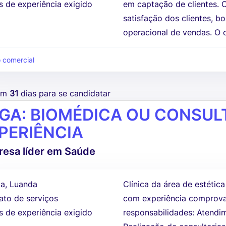
s de experiência exigido
em captação de clientes. 
satisfação dos clientes, 
operacional de vendas. O c
 comercial
tem
31
dias para se candidatar
GA: BIOMÉDICA OU CONSU
PERIÊNCIA
esa líder em Saúde
a, Luanda
Clínica da área de estétic
ato de serviços
com experiência comprovad
s de experiência exigido
responsabilidades: Atend