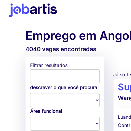
Emprego em Ango
4040 vagas encontradas
Filtrar resultados
Já só 
Su
descrever o que você procura
Wang
Área funcional
Luand
Contr