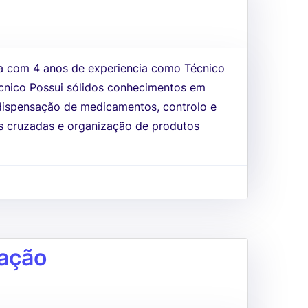
a com 4 anos de experiencia como Técnico
cnico Possui sólidos conhecimentos em
dispensação de medicamentos, controlo e
s cruzadas e organização de produtos
tação