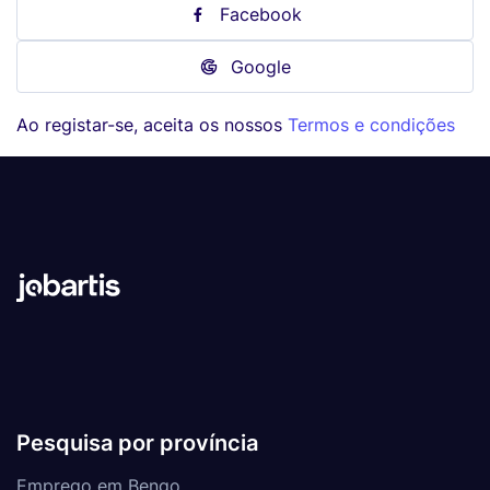
Facebook
Google
Ao registar-se, aceita os nossos
Termos e condições
Pesquisa por província
Emprego em Bengo