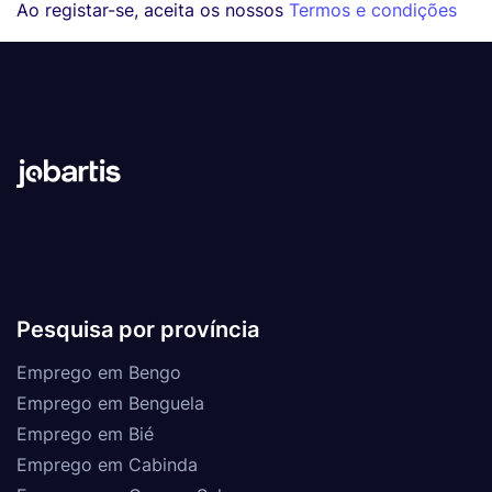
Ao registar-se, aceita os nossos
Termos e condições
Pesquisa por província
Emprego em Bengo
Emprego em Benguela
Emprego em Bié
Emprego em Cabinda