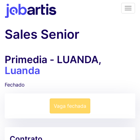
Sales Senior
Primedia - LUANDA,
Luanda
Fechado
Vaga fechada
Contrato