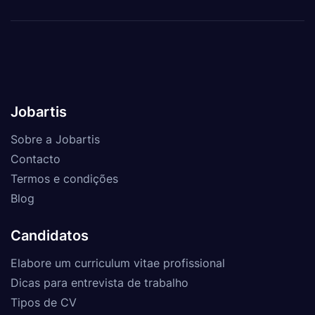
Jobartis
Sobre a Jobartis
Contacto
Termos e condições
Blog
Candidatos
Elabore um curriculum vitae profissional
Dicas para entrevista de trabalho
Tipos de CV