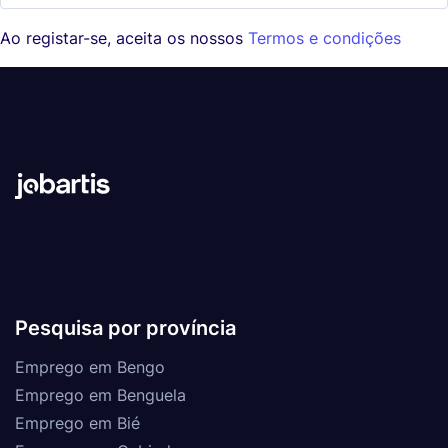
Ao registar-se, aceita os nossos
Termos e condições
Pesquisa por província
Emprego em Bengo
Emprego em Benguela
Emprego em Bié