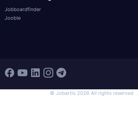
Jobboardfinder
Jooble
© Jobartis 2026 All rights reserved