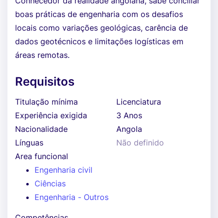
Conhecedor da realidade angolana, sabe conciliar
boas práticas de engenharia com os desafios
locais como variações geológicas, carência de
dados geotécnicos e limitações logísticas em
áreas remotas.
Requisitos
Titulação mínima
Licenciatura
Experiência exigida
3 Anos
Nacionalidade
Angola
Línguas
Não definido
Area funcional
Engenharia civil
Ciências
Engenharia - Outros
Competências