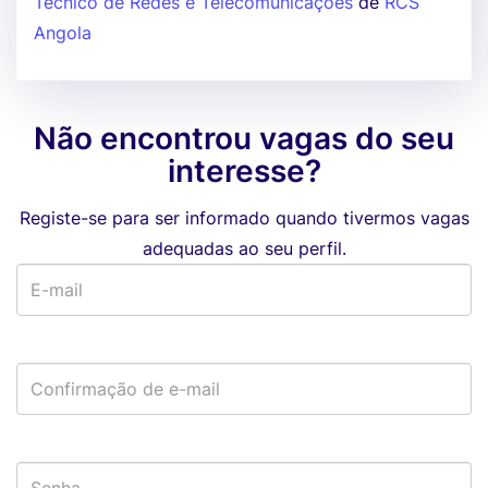
Técnico de Redes e Telecomunicações
de
RCS
Angola
Não encontrou vagas do seu
interesse?
Registe-se para ser informado quando tivermos vagas
adequadas ao seu perfil.