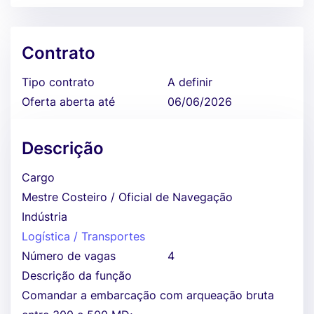
Contrato
Tipo contrato
A definir
Oferta aberta até
06/06/2026
Descrição
Cargo
Mestre Costeiro / Oficial de Navegação
Indústria
Logística / Transportes
Número de vagas
4
Descrição da função
Comandar a embarcação com arqueação bruta