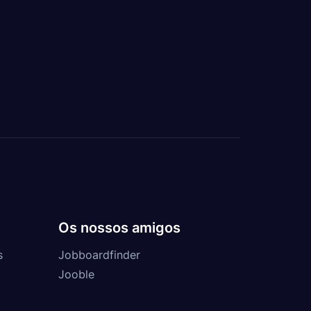
Os nossos amigos
s
Jobboardfinder
Jooble