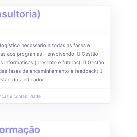
sultoria)
 logístico necessário a todas as fases e
ras aos programas – envolvendo:  Gestão
s informáticas (presente e futuras);  Gestão
 das fases de encaminhamento e feedback; 
stão dos indicador...
nças e contabilidade
nformação