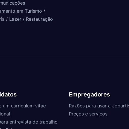
municações
amento em Turismo /
ria / Lazer / Restauração
idatos
Empregadores
e um curriculum vitae
Razões para usar a Jobarti
ional
Preços e serviços
para entrevista de trabalho