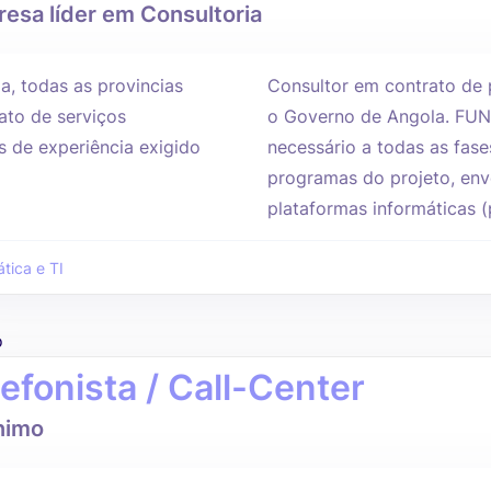
esa líder em Consultoria
a, todas as provincias
Consultor em contrato de 
ato de serviços
o Governo de Angola. FUNÇ
s de experiência exigido
necessário a todas as fase
programas do projeto, env
plataformas informáticas (p
ática e TI
o
lefonista / Call-Center
nimo