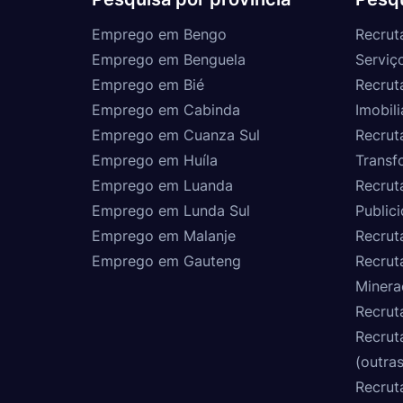
Emprego em Bengo
Recrut
Emprego em Benguela
Serviç
Emprego em Bié
Recrut
Emprego em Cabinda
Imobili
Emprego em Cuanza Sul
Recrut
Emprego em Huíla
Transf
Emprego em Luanda
Recrut
Emprego em Lunda Sul
Public
Emprego em Malanje
Recrut
Emprego em Gauteng
Recrut
Minera
Recrut
Recrut
(outras
Recrut