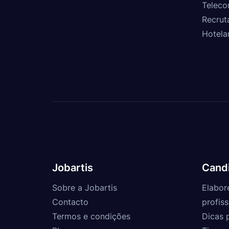
Teleco
Recrut
Hotela
Jobartis
Cand
Sobre a Jobartis
Elabor
Contacto
profiss
Termos e condições
Dicas 