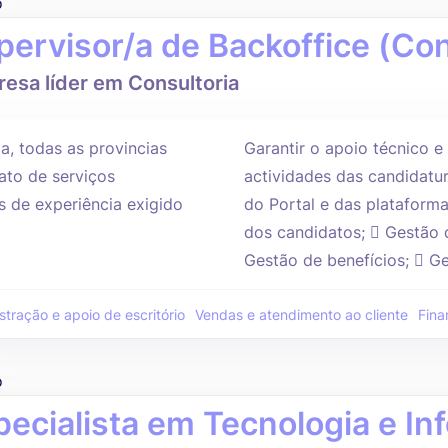
o
pervisor/a de Backoffice (Con
esa líder em Consultoria
a, todas as provincias
Garantir o apoio técnico e
ato de serviços
actividades das candidatu
s de experiência exigido
do Portal e das plataforma
dos candidatos;  Gestão
Gestão de benefícios;  Ge
stração e apoio de escritório
Vendas e atendimento ao cliente
Fina
o
pecialista em Tecnologia e I