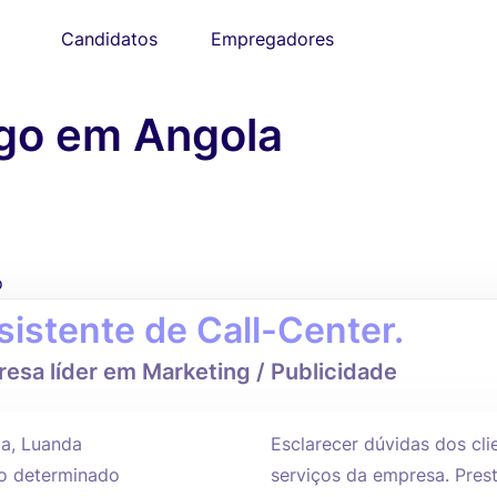
Candidatos
Empregadores
ego em Angola
o
sistente de Call-Center.
esa líder em Marketing / Publicidade
a, Luanda
Esclarecer dúvidas dos cl
 determinado
serviços da empresa. Pres