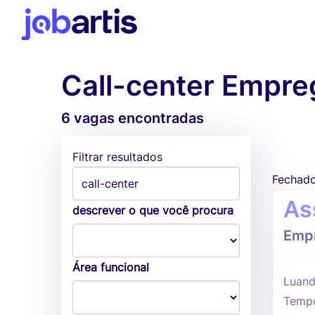
Call-center Empr
6 vagas encontradas
Filtrar resultados
Fechad
As
descrever o que você procura
Empr
Área funcional
Luand
Tempo