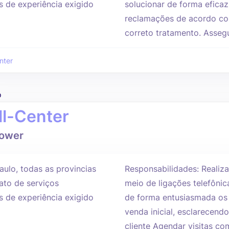
s de experiência exigido
solucionar de forma eficaz
reclamações de acordo com
correto tratamento. Assegu
nter
o
ll-Center
Power
aulo, todas as provincias
Responsabilidades: Realiza
ato de serviços
meio de ligações telefônic
s de experiência exigido
de forma entusiasmada os 
venda inicial, esclarecend
cliente Agendar visitas com