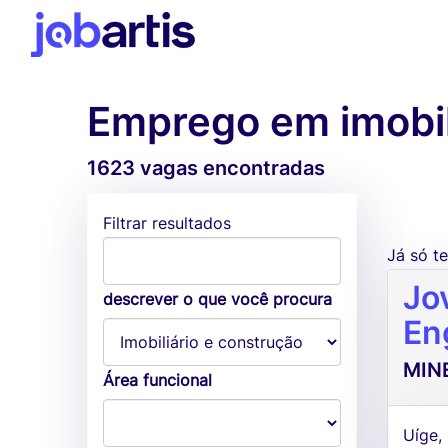
Emprego em imobil
1623 vagas encontradas
Filtrar resultados
Já só 
Jo
descrever o que você procura
En
MINE
Área funcional
Uíge,