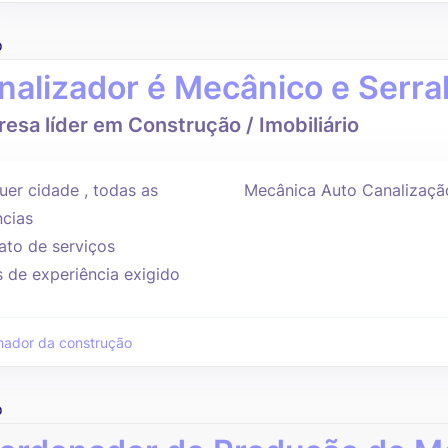
o
nalizador é Mecânico e Serra
esa líder em Construção / Imobiliário
uer cidade , todas as
Mecânica Auto Canalização
ncias
ato de serviços
s de experiência exigido
hador da construção
o