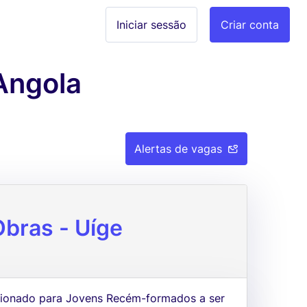
Iniciar sessão
Criar conta
Angola
Alertas de vagas
bras - Uíge
ccionado para Jovens Recém-formados a ser