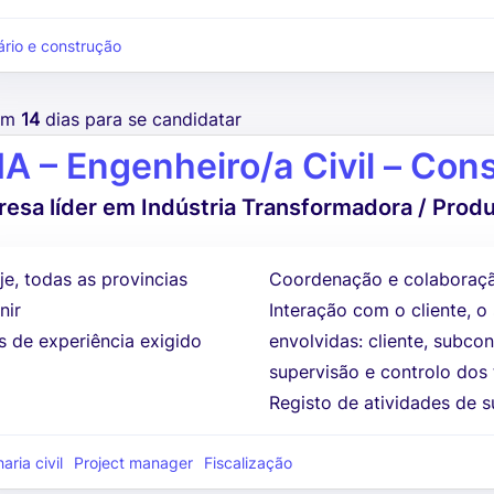
iário e construção
tem
14
dias para se candidatar
A – Engenheiro/a Civil – Con
esa líder em Indústria Transformadora / Prod
je, todas as provincias
Coordenação e colaboração
nir
Interação com o cliente, o
s de experiência exigido
envolvidas: cliente, subc
supervisão e controlo dos 
Registo de atividades de su
ria civil
Project manager
Fiscalização