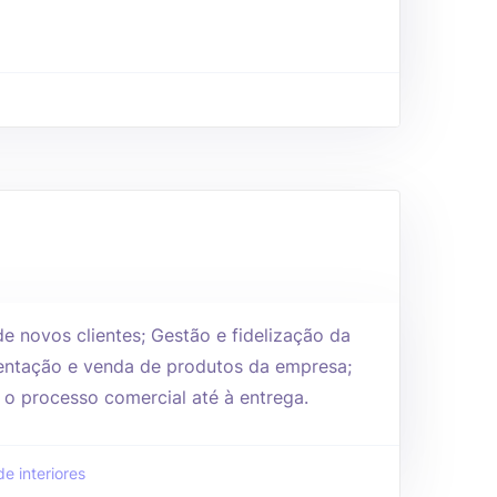
e novos clientes; Gestão e fidelização da
esentação e venda de produtos da empresa;
 processo comercial até à entrega.
e interiores