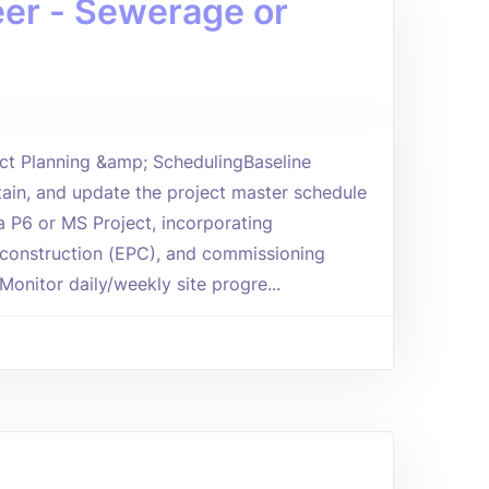
eer - Sewerage or
ject Planning &amp; SchedulingBaseline
ain, and update the project master schedule
a P6 or MS Project, incorporating
 construction (EPC), and commissioning
Monitor daily/weekly site progre...