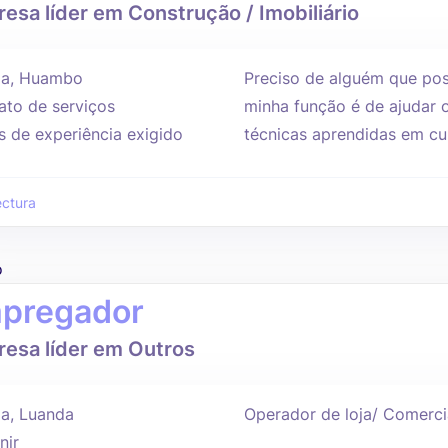
esa líder em Construção / Imobiliário
da, Huambo
Preciso de alguém que pos
ato de serviços
minha função é de ajudar 
s de experiência exigido
técnicas aprendidas em cun
ectura
o
pregador
esa líder em Outros
a, Luanda
Operador de loja/ Comerci
nir