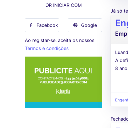
OR INICIAR COM
Já só 
En
Facebook
Google
Empr
Ao registar-se, aceita os nossos
Termos e condições
Luand
A defi
8 ano
Engenha
Fechad