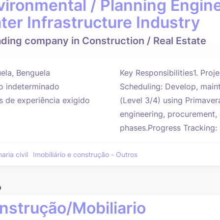
vironmental / Planning Engin
ter Infrastructure Industry
ading company in Construction / Real Estate
ela, Benguela
Key Responsibilities1. Pro
 indeterminado
Scheduling: Develop, maint
s de experiência exigido
(Level 3/4) using Primaver
engineering, procurement,
phases.Progress Tracking: 
ria civil
Imobiliário e construção - Outros
o
nstrução/Mobiliario