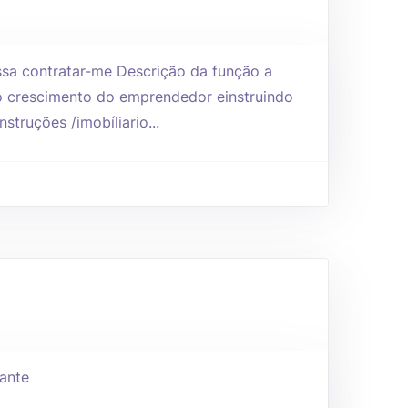
sa contratar-me Descrição da função a
o crescimento do emprendedor einstruindo
struções /imobíliario...
ante