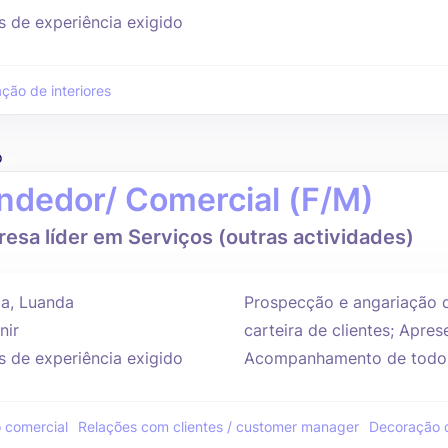
s de experiência exigido
ção de interiores
o
ndedor/ Comercial (F/M)
esa líder em Serviços (outras actividades)
a, Luanda
Prospecção e angariação d
nir
carteira de clientes; Apr
s de experiência exigido
Acompanhamento de todo o
 comercial
Relações com clientes / customer manager
Decoração d