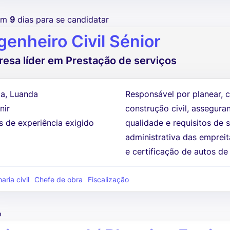
tem
9
dias para se candidatar
genheiro Civil Sénior
esa líder em Prestação de serviços
a, Luanda
Responsável por planear, c
nir
construção civil, assegur
s de experiência exigido
qualidade e requisitos de 
administrativa das empreit
e certificação de autos de 
ria civil
Chefe de obra
Fiscalização
o