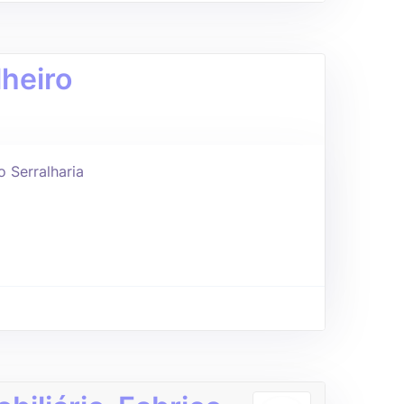
lheiro
 Serralharia