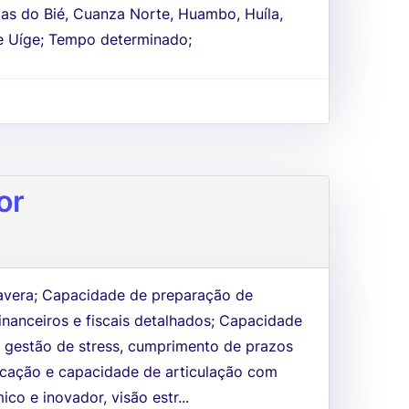
as do Bié, Cuanza Norte, Huambo, Huíla,
e Uíge; Tempo determinado;
or
avera; Capacidade de preparação de
 financeiros e fiscais detalhados; Capacidade
e gestão de stress, cumprimento de prazos
icação e capacidade de articulação com
ico e inovador, visão estr...