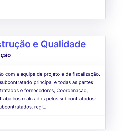
strução e Qualidade
ução
 com a equipa de projeto e de fiscalização.
 subcontratado principal e todas as partes
ontratados e fornecedores; Coordenação,
trabalhos realizados pelos subcontratados;
bcontratados, regi...