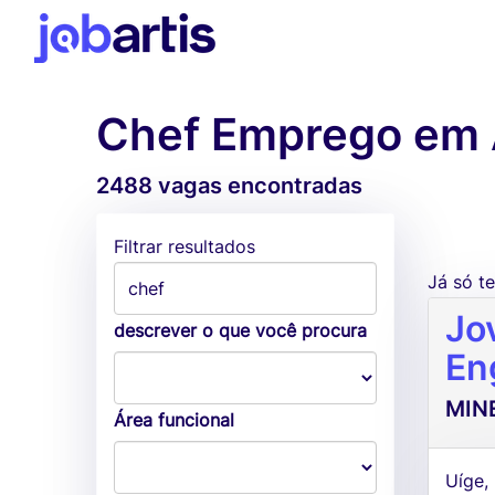
Chef Emprego em 
2488 vagas encontradas
Filtrar resultados
Já só 
Jo
descrever o que você procura
En
MINE
Área funcional
Uíge,