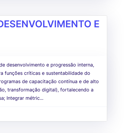
DESENVOLVIMENTO E
l de desenvolvimento e progressão interna,
 funções críticas e sustentabilidade do
programas de capacitação contínua e de alto
ão, transformação digital), fortalecendo a
; Integrar métric...