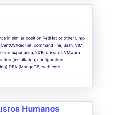
nce in similar position RedHat or other Linux
 (CentOS/RedHat, command line, Bash, VIM,
erver experience, 2010 onwards VMware
ation (installation, configuration
ing) DBA (MongoDB) with exte...
cusros Humanos