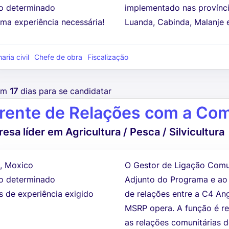
 determinado
implementado nas provínci
ma experiência necessária!
Luanda, Cabinda, Malanje 
ria civil
Chefe de obra
Fiscalização
tem
17
dias para se candidatar
rente de Relações com a Co
esa líder em Agricultura / Pesca / Silvicultura
, Moxico
O Gestor de Ligação Comun
 determinado
Adjunto do Programa e ao 
s de experiência exigido
de relações entre a C4 An
MSRP opera. A função é re
as relações comunitárias d