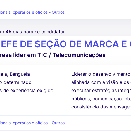
ionais, operários e ofícios - Outros
tem
45
dias para se candidatar
EFE DE SEÇÃO DE MARCA E
esa líder em TIC / Telecomunicações
ela, Benguela
Liderar o desenvolvimento
 determinado
alinhada com a visão e os
s de experiência exigido
executar estratégias integ
públicas, comunicação inte
consistência das mensagen
ionais, operários e ofícios - Outros