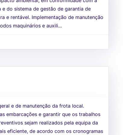
pacto ambiental, em conformidade com a
ra e do sistema de gestão de garantia de
a e rentável. Implementação de manutenção
odos maquinários e auxili...
eral e de manutenção da frota local.
das embarcações e garantir que os trabalhos
eventivos sejam realizados pela equipa da
is eficiente, de acordo com os cronogramas