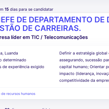
tem
15
dias para se candidatar
EFE DE DEPARTAMENTO DE 
STÃO DE CARREIRAS.
esa líder em TIC / Telecomunicações
a, Luanda
Definir a estratégia globa
 determinado
assegurando, sucessão para
s de experiência exigido
capital humano; Orientar 
impacto (liderança, inovaç
competitividade da empresa
 de recursos humanos