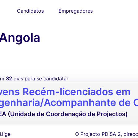
Candidatos
Empregadores
Angola
tem
32
dias para se candidatar
vens Recém-licenciados em
genharia/Acompanhante de O
A (Unidade de Coordenação de Projectos)
 Uíge
O Projecto PDISA 2, dire