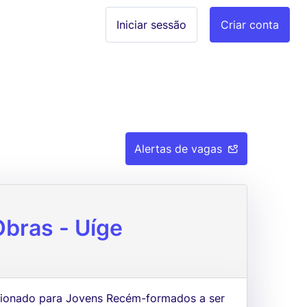
Iniciar sessão
Criar conta
Alertas de vagas
bras - Uíge
ccionado para Jovens Recém-formados a ser