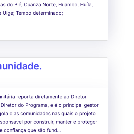
as do Bié, Cuanza Norte, Huambo, Huíla,
e Uíge; Tempo determinado;
munidade.
itária reporta diretamente ao Diretor
Diretor do Programa, e é o principal gestor
gola e as comunidades nas quais o projeto
sponsável por construir, manter e proteger
e confiança que são fund...