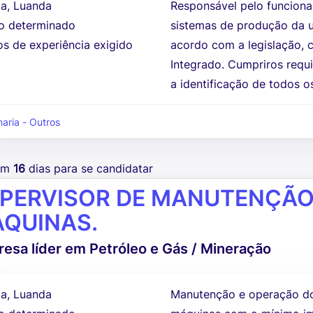
a, Luanda
Responsável pelo funcion
 determinado
sistemas de produção da 
os de experiência exigido
acordo com a legislação, c
Integrado. Cumpriros requi
a identificação de todos os
aria - Outros
tem
16
dias para se candidatar
PERVISOR DE MANUTENÇÃO 
QUINAS.
esa líder em Petróleo e Gás / Mineração
a, Luanda
Manutenção e operação dos