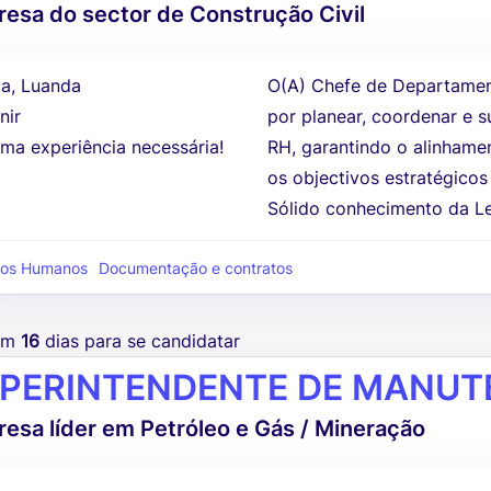
esa do sector de Construção Civil
a, Luanda
O(A) Chefe de Departamen
nir
por planear, coordenar e s
ma experiência necessária!
RH, garantindo o alinhame
os objectivos estratégico
Sólido conhecimento da Lei
sos Humanos
Documentação e contratos
tem
16
dias para se candidatar
PERINTENDENTE DE MANUT
esa líder em Petróleo e Gás / Mineração